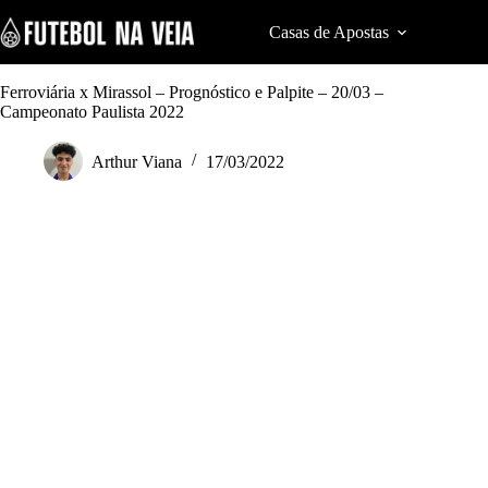
S
k
Casas de Apostas
Cod
i
p
t
Ferroviária x Mirassol – Prognóstico e Palpite – 20/03 –
o
Campeonato Paulista 2022
c
o
Arthur Viana
17/03/2022
n
t
e
n
t