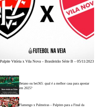
Palpite Vitória x Vila Nova – Brasileirão Série B – 05/11/2023
Betano ou bet365: qual é a melhor casa para apostar
em 2025?
Flamengo x Palmeiras – Palpites para a Final da