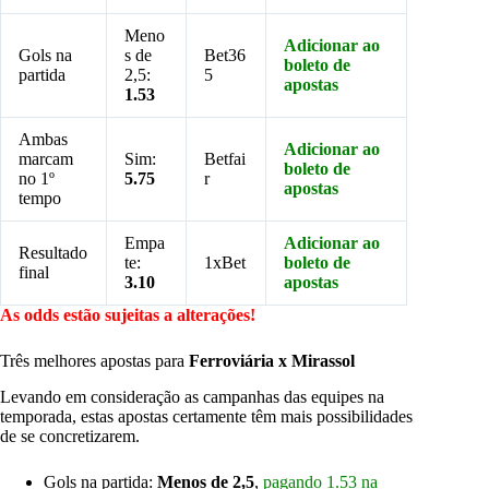
Meno
Adicionar ao
Gols na
s de
Bet36
boleto de
partida
2,5:
5
apostas
1.53
Ambas
Adicionar ao
marcam
Sim:
Betfai
boleto de
no 1º
5.75
r
apostas
tempo
Empa
Adicionar ao
Resultado
te:
1xBet
boleto de
final
3.10
apostas
As odds estão sujeitas a alterações!
Três melhores apostas para
Ferroviária x Mirassol
Levando em consideração as campanhas das equipes na
temporada, estas apostas certamente têm mais possibilidades
de se concretizarem.
Gols na partida:
Menos de 2,5
,
pagando 1.53 na