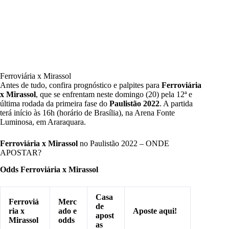
Ferroviária x Mirassol
Antes de tudo, confira prognóstico e palpites para
Ferroviária
x Mirassol
, que se enfrentam neste domingo (20) pela 12ª e
última rodada da primeira fase do
Paulistão 2022
. A partida
terá início às 16h (horário de Brasília), na Arena Fonte
Luminosa, em Araraquara.
Ferroviária x Mirassol
no Paulistão 2022 – ONDE
APOSTAR?
Odds
Ferroviária x Mirassol
Casa
Ferroviá
Merc
de
ria x
ado e
Aposte aqui!
apost
Mirassol
odds
as