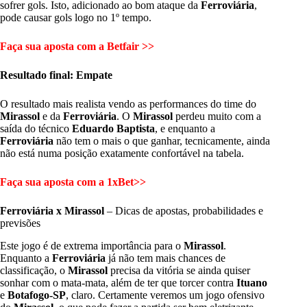
sofrer gols. Isto, adicionado ao bom ataque da
Ferroviária
,
pode causar gols logo no 1º tempo.
Faça sua aposta com a Betfair >>
Resultado final: Empate
O resultado mais realista vendo as performances do time do
Mirassol
e da
Ferroviária
. O
Mirassol
perdeu muito com a
saída do técnico
Eduardo Baptista
, e enquanto a
Ferroviária
não tem o mais o que ganhar, tecnicamente, ainda
não está numa posição exatamente confortável na tabela.
Faça sua aposta com a 1xBet>>
Ferroviária x Mirassol
– Dicas de apostas, probabilidades e
previsões
Este jogo é de extrema importância para o
Mirassol
.
Enquanto a
Ferroviária
já não tem mais chances de
classificação, o
Mirassol
precisa da vitória se ainda quiser
sonhar com o mata-mata, além de ter que torcer contra
Ituano
e
Botafogo-SP
, claro. Certamente veremos um jogo ofensivo