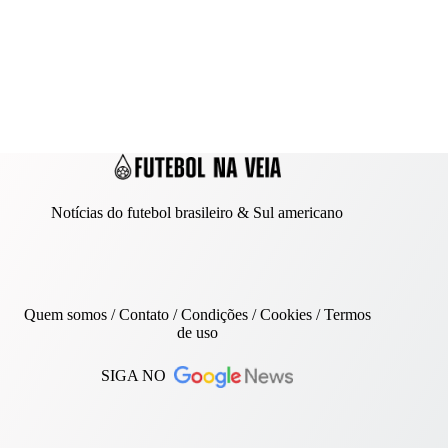
Notícias do futebol brasileiro & Sul americano
Quem somos
/
Contato
/ Condições /
Cookies
/
Termos
de uso
SIGA NO