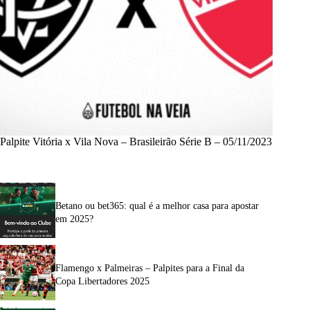
Palpite Vitória x Vila Nova – Brasileirão Série B – 05/11/2023
Betano ou bet365: qual é a melhor casa para apostar
em 2025?
Flamengo x Palmeiras – Palpites para a Final da
Copa Libertadores 2025