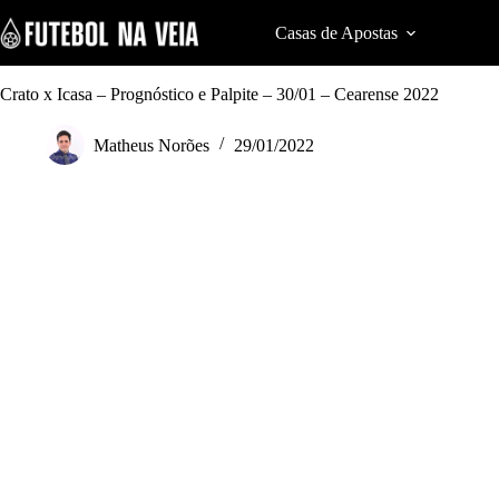
S
k
Casas de Apostas
Cod
i
p
t
Crato x Icasa – Prognóstico e Palpite – 30/01 – Cearense 2022
o
c
Matheus Norões
29/01/2022
o
n
t
e
n
t