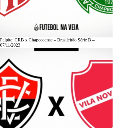
Palpite: CRB x Chapecoense – Brasileirão Série B –
07/11/2023