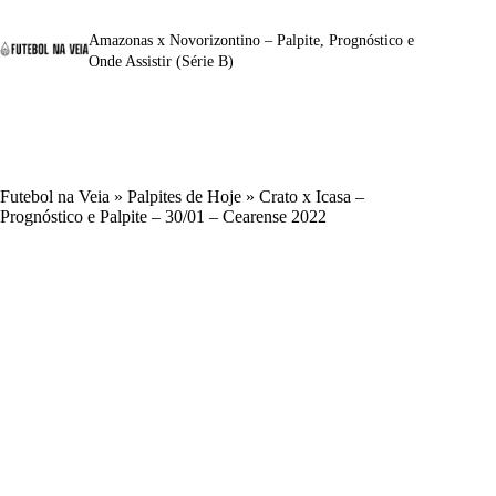
Amazonas x Novorizontino – Palpite, Prognóstico e
Onde Assistir (Série B)
Futebol na Veia
»
Palpites de Hoje
»
Crato x Icasa –
Prognóstico e Palpite – 30/01 – Cearense 2022