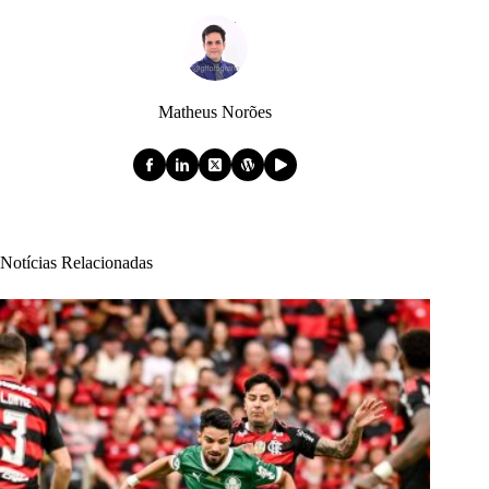
Matheus Norões
Notícias Relacionadas