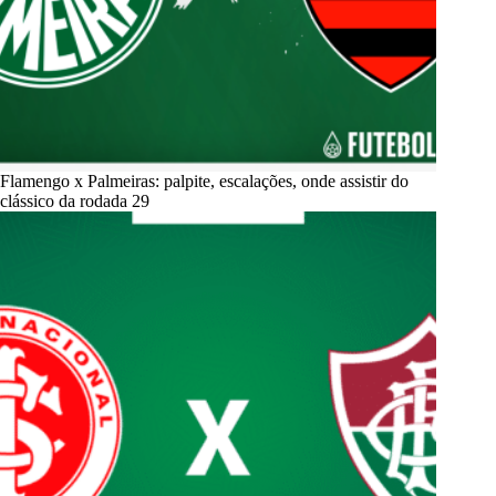
Flamengo x Palmeiras: palpite, escalações, onde assistir do
clássico da rodada 29