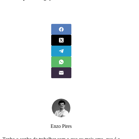
Enzo Pires