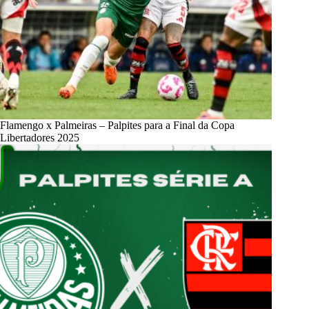
Flamengo x Palmeiras – Palpites para a Final da Copa
Libertadores 2025