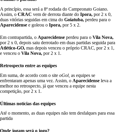
A princípio, essa será a 8ª rodada do Campeonato Goiano.
Assim, o
CRAC
vem de derrota diante do
Ipora,
por 2 x 0,
duas vitórias seguidas em cima do
Goiatuba,
perdeu para o
Aparecidense
e goleou o
Ipora,
por 5 x 2.
Em contrapartida, o
Aparecidense
perdeu para o
Vila Nova,
por 2 x 0, depois saiu derrotado em duas partidas seguida para
Atlético-GO,
mas depois venceu o próprio CRAC, por 2 x 1,
e venceu o
Vila Nova,
por 2 x 1.
Retrospecto entre as equipes
Em suma, de acordo com o site
oGol,
as equipes se
enfrentaram apenas uma vez. Assim, o
Aparecidense
leva a
melhor no retrospecto, já que venceu a equipe nesta
competição, por 2 x 1.
Últimas notícias das equipes
Até o momento, as duas equipes não tem desfalques para essa
partida
Onde jogam será o jogo?