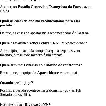
A saber, no
Estádio Genervino Evangelista da Fonseca,
em
Goiás
Quais as casas de apostas recomendadas para essa
partida
?
De fato, as casas de apostas mais recomendadas é a
Betano
.
Quem é favorito a vencer entre
CRAC x Aparecidense
?
A princípio, de ante da campanha que as equipes vem
fazendo, o resultado favorito é um empate.
Quem tem mais vitórias no histórico de confrontos
?
Em resumo, a equipe do
Aparecidense
venceu mais.
Quando será o jogo?
Por fim, a partida acontece neste domingo (20), às 16h
(horário de Brasília).
Foto destaque: Divulgação/FNV