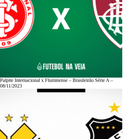
Palpite Internacional x Fluminense – Brasileirão Série A –
08/11/2023