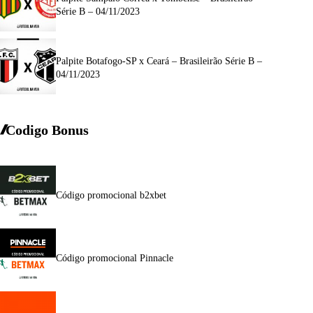
Série B – 04/11/2023
Palpite Botafogo-SP x Ceará – Brasileirão Série B –
04/11/2023
Codigo Bonus
Código promocional b2xbet
Código promocional Pinnacle