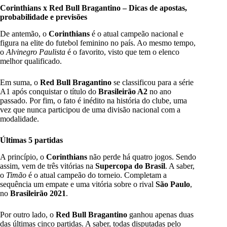
Corinthians x Red Bull Bragantino – Dicas de apostas,
probabilidade e previsões
De antemão, o
Corinthians
é o atual campeão nacional e
figura na elite do futebol feminino no país. Ao mesmo tempo,
o
Alvinegro Paulista
é o favorito, visto que tem o elenco
melhor qualificado.
Em suma, o
Red Bull Bragantino
se classificou para a série
A1 após conquistar o título do
Brasileirão A2
no ano
passado. Por fim, o fato é inédito na história do clube, uma
vez que nunca participou de uma divisão nacional com a
modalidade.
Últimas 5 partidas
A princípio, o
Corinthians
não perde há quatro jogos. Sendo
assim, vem de três vitórias na
Supercopa do Brasil
. A saber,
o
Timão
é o atual campeão do torneio. Completam a
sequência um empate e uma vitória sobre o rival
São Paulo
,
no
Brasileirão 2021
.
Por outro lado, o
Red Bull Bragantino
ganhou apenas duas
das últimas cinco partidas. A saber, todas disputadas pelo