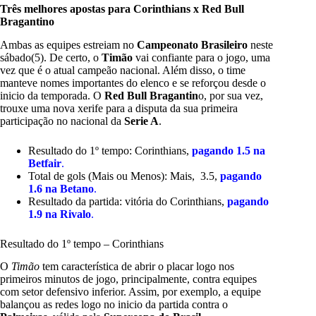
Três melhores ap
ostas para Corinthians x Red Bull
Bragantino
Ambas as equipes estreiam no
Campeonato Brasileiro
neste
sábado(5). De certo, o
Timão
vai confiante para o jogo, uma
vez que é o atual campeão nacional. Além disso, o time
manteve nomes importantes do elenco e se reforçou desde o
inicio da temporada. O
Red Bull Bragantin
o, por sua vez,
trouxe uma nova xerife para a disputa da sua primeira
participação no nacional da
Serie A
.
Resultado do 1º tempo: Corinthians,
pagando 1.5 na
Betfair
.
Total de gols (Mais ou Menos): Mais, 3.5,
pagando
1.6 na Betano
.
Resultado da partida: vitória do Corinthians,
pagando
1.9 na Rivalo
.
Resultado do 1º tempo – Corinthians
O
Timão
tem característica de abrir o placar logo nos
primeiros minutos de jogo, principalmente, contra equipes
com setor defensivo inferior. Assim, por exemplo, a equipe
balançou as redes logo no inicio da partida contra o