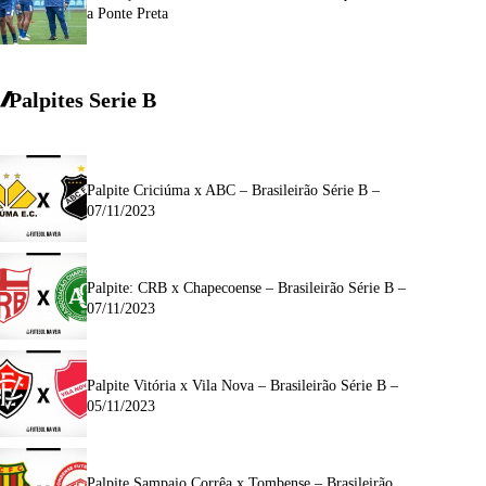
a Ponte Preta
Palpites Serie
B
Palpite Criciúma x ABC – Brasileirão Série B –
07/11/2023
Palpite: CRB x Chapecoense – Brasileirão Série B –
07/11/2023
Palpite Vitória x Vila Nova – Brasileirão Série B –
05/11/2023
Palpite Sampaio Corrêa x Tombense – Brasileirão