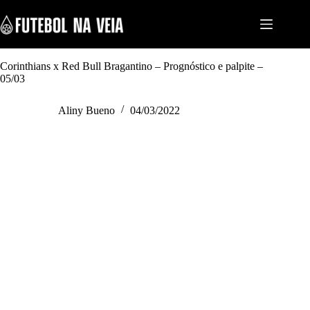
S
k
i
p
t
Corinthians x Red Bull Bragantino – Prognóstico e palpite –
o
05/03
c
o
n
Aliny Bueno
04/03/2022
t
e
n
t