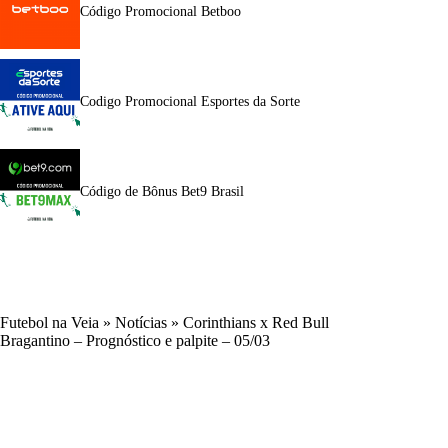
Código Promocional Betboo
Codigo Promocional Esportes da Sorte
Código de Bônus Bet9 Brasil
Futebol na Veia
»
Notícias
»
Corinthians x Red Bull
Bragantino – Prognóstico e palpite – 05/03