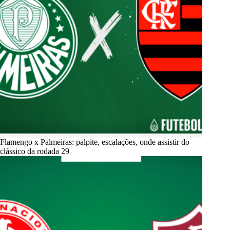
Flamengo x Palmeiras: palpite, escalações, onde assistir do
clássico da rodada 29