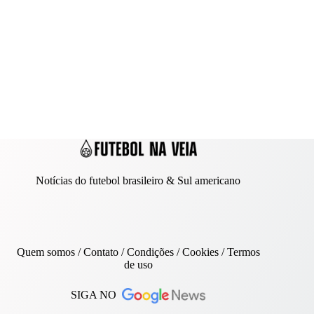
Notícias do futebol brasileiro & Sul americano
Quem somos
/
Contato
/ Condições /
Cookies
/
Termos
de uso
SIGA NO