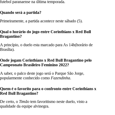
futebol paranaense na última temporada.
Quando será a partida?
Primeiramente, a partida acontece neste sábado (5).
Qual o horário do jogo entre Corinthians x Red Bull
Bragantino?
A princípio, o duelo esta marcado para As 14h(horário de
Brasília).
Onde jogam Corinthians x Red Bull Bragantino pelo
Campeonato Brasileiro Feminino 2022?
A saber, o palco deste jogo será o Parque São Jorge,
popularmente conhecido como
Fazendinha
.
Quem é o favorito para o confronto entre Corinthians x
Red Bull Bragantino?
De certo, o
Timão
tem favoritismo neste duelo, visto a
qualidade da equipe alvinegra.