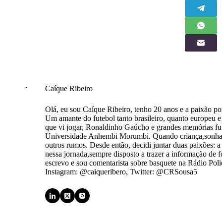
Caíque Ribeiro
Olá, eu sou Caíque Ribeiro, tenho 20 anos e a paixão por
Um amante do futebol tanto brasileiro, quanto europeu e
que vi jogar, Ronaldinho Gaúcho e grandes memórias fut
Universidade Anhembi Morumbi. Quando criança,sonhava
outros rumos. Desde então, decidi juntar duas paixões: a 
nessa jornada,sempre disposto a trazer a informação de f
escrevo e sou comentarista sobre basquete na Rádio Poli
Instagram: @caiqueribero, Twitter: @CRSousa5