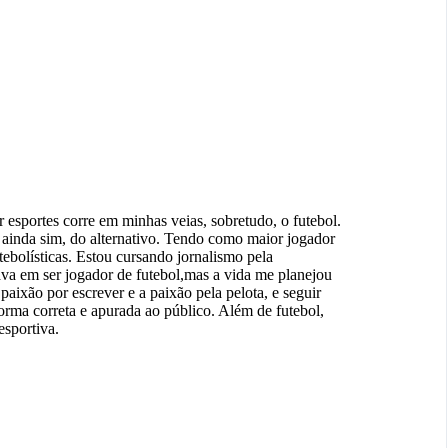
 esportes corre em minhas veias, sobretudo, o futebol.
 ainda sim, do alternativo. Tendo como maior jogador
ebolísticas. Estou cursando jornalismo pela
 em ser jogador de futebol,mas a vida me planejou
paixão por escrever e a paixão pela pelota, e seguir
orma correta e apurada ao público. Além de futebol,
esportiva.