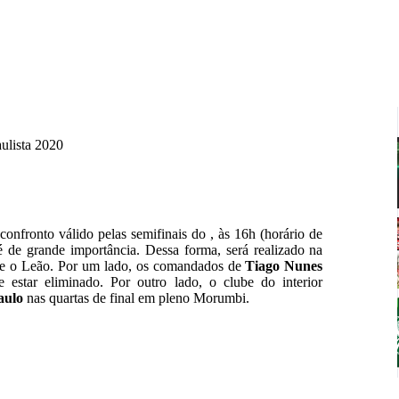
ulista 2020
onfronto válido pelas semifinais do , às 16h (horário de
 é de grande importância. Dessa forma, será realizado na
e o Leão. Por um lado, os comandados de
Tiago Nunes
star eliminado. Por outro lado, o clube do interior
aulo
nas quartas de final em pleno Morumbi.