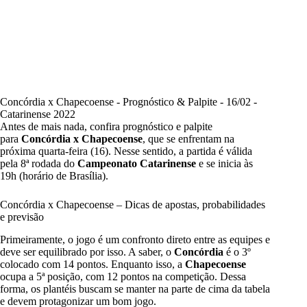
Concórdia x Chapecoense - Prognóstico & Palpite - 16/02 -
Catarinense 2022
Antes de mais nada, confira prognóstico e palpite
para
Concórdia x Chapecoense
, que se enfrentam na
próxima quarta-feira (16). Nesse sentido, a partida é válida
pela 8ª rodada do
Campeonato Catarinense
e se inicia às
19h (horário de Brasília).
Concórdia x Chapecoense – Dicas de apostas, probabilidades
e previsão
Primeiramente, o jogo é um confronto direto entre as equipes e
deve ser equilibrado por isso. A saber, o
Concórdia
é o 3º
colocado com 14 pontos. Enquanto isso, a
Chapecoense
ocupa a 5ª posição, com 12 pontos na competição. Dessa
forma, os plantéis buscam se manter na parte de cima da tabela
e devem protagonizar um bom jogo.