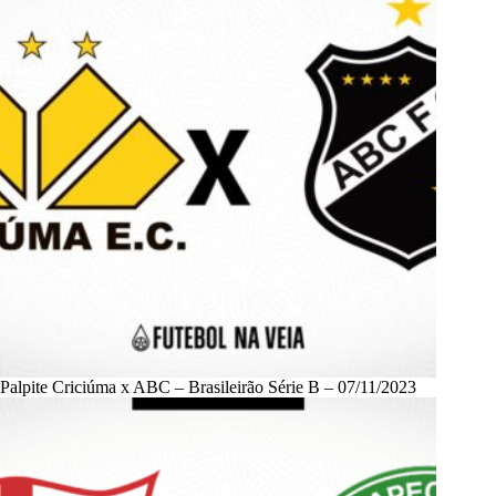
Palpite Criciúma x ABC – Brasileirão Série B – 07/11/2023