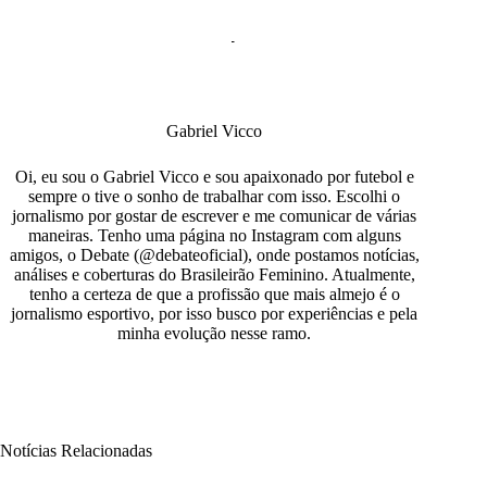
Gabriel Vicco
Oi, eu sou o Gabriel Vicco e sou apaixonado por futebol e
sempre o tive o sonho de trabalhar com isso. Escolhi o
jornalismo por gostar de escrever e me comunicar de várias
maneiras. Tenho uma página no Instagram com alguns
amigos, o Debate (@debateoficial), onde postamos notícias,
análises e coberturas do Brasileirão Feminino. Atualmente,
tenho a certeza de que a profissão que mais almejo é o
jornalismo esportivo, por isso busco por experiências e pela
minha evolução nesse ramo.
Notícias Relacionadas