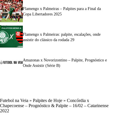
Flamengo x Palmeiras – Palpites para a Final da
Copa Libertadores 2025
Flamengo x Palmeiras: palpite, escalações, onde
assistir do clássico da rodada 29
Amazonas x Novorizontino – Palpite, Prognóstico e
Onde Assistir (Série B)
Futebol na Veia
»
Palpites de Hoje
»
Concórdia x
Chapecoense – Prognóstico & Palpite – 16/02 – Catarinense
2022