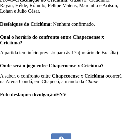
Rayan, Hélde; Rômulo, Fellipe Mateus, Marcinho e Arilson;
Lohan e Julio César.
Desfalques do Criciúma:
Nenhum confirmado.
Qual o horário do confronto entre Chapecoense x
Criciúma?
A partida tem início previsto para às 17h(horário de Brasília).
Onde será o jogo entre Chapecoense x Criciúma?
A saber, o confronto entre
Chapecoense
x
Criciúma
ocorrerá
na Arena Condá, em Chapecó, a mando da
Chape
.
Foto destaque: divulgação/FNV