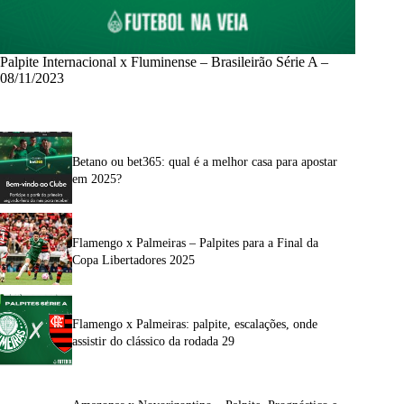
Palpite Internacional x Fluminense – Brasileirão Série A –
08/11/2023
Betano ou bet365: qual é a melhor casa para apostar
em 2025?
Flamengo x Palmeiras – Palpites para a Final da
Copa Libertadores 2025
Flamengo x Palmeiras: palpite, escalações, onde
assistir do clássico da rodada 29