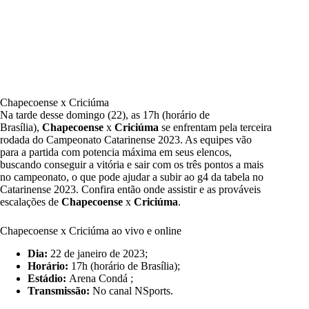
Chapecoense x Criciúma
Na tarde desse domingo (22), as 17h (horário de
Brasília),
Chapecoense
x
Criciúma
se enfrentam pela terceira
rodada do Campeonato Catarinense 2023. As equipes vão
para a partida com potencia máxima em seus elencos,
buscando conseguir a vitória e sair com os três pontos a mais
no campeonato, o que pode ajudar a subir ao g4 da tabela no
Catarinense 2023. Confira então onde assistir e as prováveis
escalações de
Chapecoense
x
Criciúma
.
Chapecoense x Criciúma ao vivo e online
Dia:
22 de janeiro de 2023;
Horário:
17h (horário de Brasília);
Estádio:
Arena Condá ;
Transmissão:
No canal NSports.