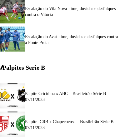
Escalação do Vila Nova: time, dúvidas e desfalques
contra o Vitória
Escalação do Avaí: time, dúvidas e desfalques contra
a Ponte Preta
Palpites Serie
B
Palpite Criciúma x ABC – Brasileirão Série B –
07/11/2023
Palpite: CRB x Chapecoense – Brasileirão Série B –
07/11/2023