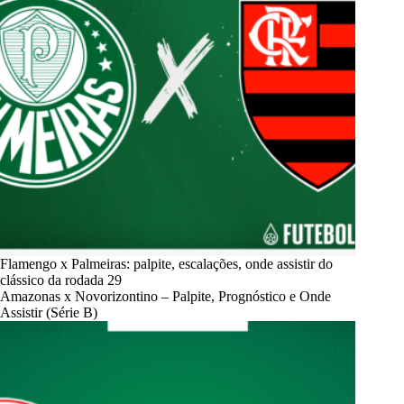
Flamengo x Palmeiras: palpite, escalações, onde assistir do
clássico da rodada 29
Amazonas x Novorizontino – Palpite, Prognóstico e Onde
Assistir (Série B)