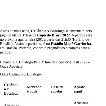
Antes de mais nada,
Ceilândia x Botafogo
se enfrentam pelo
jogo de ida da 3ª fase da
Copa do Brasil 2022
. A partida será
no próxima quarta-feira (20), a partir das 21h30 (Horário de
Brasília). Assim, a partida será no
Estádio Mané Garrincha
,
em Brasília. Portanto, confira o prognóstico e palpites para a
partida.
Ceilândia X Botafogo Pela 3ª fase da Copa do Brasil 2022 –
Onde Apostar?
Odds Ceilândia x Botafogo
Ceilândi
Mercado
Casa de
Aposte
a x
e odds
apostas
aqui!
Botafogo
Adiciona
Ambas as