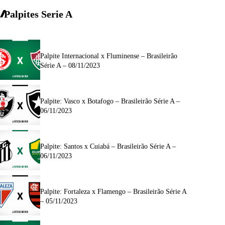
Palpites Serie A
Palpite Internacional x Fluminense – Brasileirão
Série A – 08/11/2023
Palpite: Vasco x Botafogo – Brasileirão Série A –
06/11/2023
Palpite: Santos x Cuiabá – Brasileirão Série A –
06/11/2023
Palpite: Fortaleza x Flamengo – Brasileirão Série A
– 05/11/2023