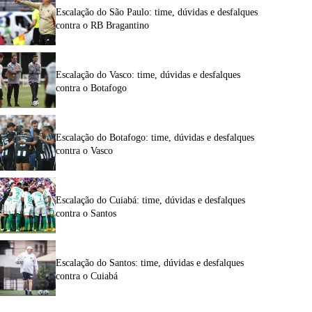
Escalação do São Paulo: time, dúvidas e desfalques
contra o RB Bragantino
Escalação do Vasco: time, dúvidas e desfalques
contra o Botafogo
Escalação do Botafogo: time, dúvidas e desfalques
contra o Vasco
Escalação do Cuiabá: time, dúvidas e desfalques
contra o Santos
Escalação do Santos: time, dúvidas e desfalques
contra o Cuiabá