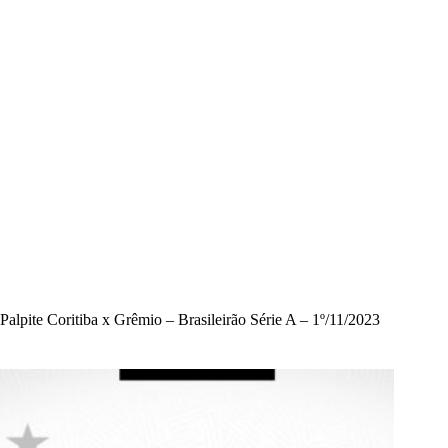
Palpite Coritiba x Grêmio – Brasileirão Série A – 1º/11/2023