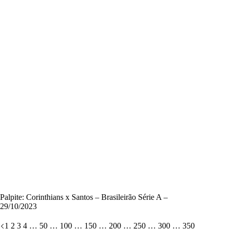
Palpite: Corinthians x Santos – Brasileirão Série A –
29/10/2023
1
2
3
4
…
50
…
100
…
150
…
200
…
250
…
300
…
350