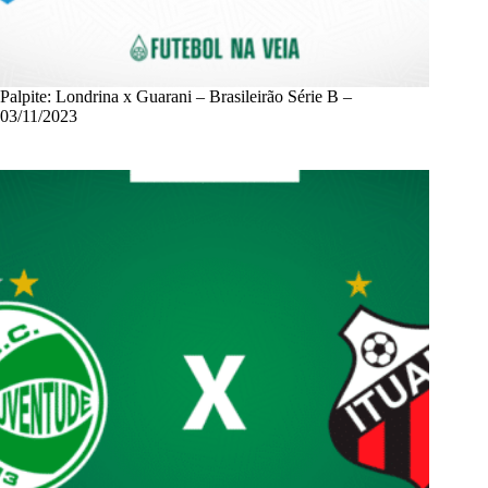
Palpite: Londrina x Guarani – Brasileirão Série B –
03/11/2023