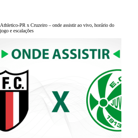
Athletico-PR x Cruzeiro – onde assistir ao vivo, horário do
jogo e escalações