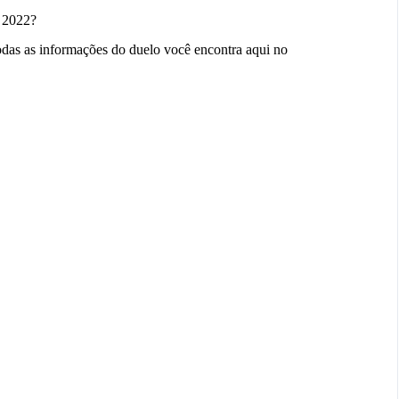
e 2022?
todas as informações do duelo você encontra aqui no