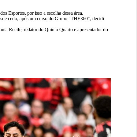
os Esportes, por isso a escolha dessa área.
desde cedo, após um curso do Grupo "THE360", decidi
ia Recife, redator do Quinto Quarto e apresentador do