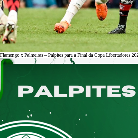
Flamengo x Palmeiras – Palpites para a Final da Copa Libertadores 20