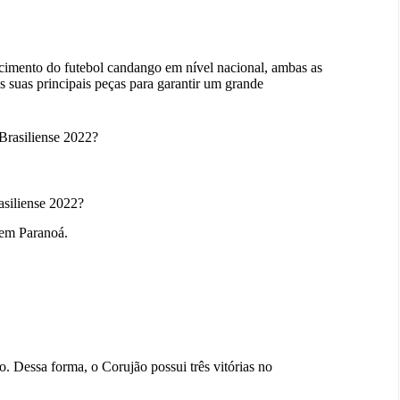
scimento do futebol candango em nível nacional, ambas as
 suas principais peças para garantir um grande
Brasiliense 2022?
asiliense 2022?
 em Paranoá.
. Dessa forma, o Corujão possui três vitórias no