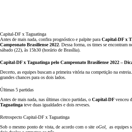
Capital-DF x Taguatinga
Antes de mais nada, confira prognóstico e palpite para
Capital-DF x T
Campeonato Brasiliense 2022
.
Dessa forma, os times se encontram no
sábado (22), às 15h30 (horário de Brasília).
Capital-DF x Taguatinga
pelo Campeonato Brasiliense 2022
– Dic
Decerto, as equipes buscam a primeira vitória na competição na estre
grandes chances para os dois lados.
Últimas 5 partidas
Antes de mais nada, nas últimas cinco partidas, o
Capital-DF
venceu d
Taguatinga
teve duas igualdades e dois reveses.
Retrospecto Capital-DF x Taguatinga
Sob o mesmo ponto de vista, de acordo com o site
oGol,
as equipes s