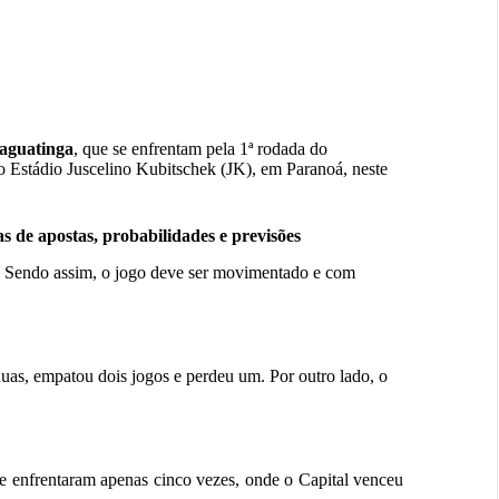
aguatinga
, que se enfrentam pela 1ª rodada do
 Estádio Juscelino Kubitschek (JK), em Paranoá, neste
as de apostas, probabilidades e previsões
ia. Sendo assim, o jogo deve ser movimentado e com
uas, empatou dois jogos e perdeu um. Por outro lado, o
e enfrentaram apenas cinco vezes, onde o Capital venceu