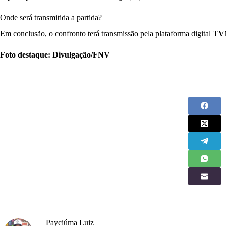
Onde será transmitida a partida?
Em conclusão, o confronto terá transmissão pela plataforma digital
TVN
Foto destaque: Divulgação/FNV
Payciúma Luiz