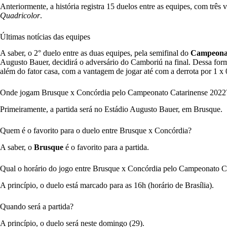
Anteriormente, a história registra 15 duelos entre as equipes, com três 
Quadricolor
.
Últimas notícias das equipes
A saber, o 2° duelo entre as duas equipes, pela semifinal do
Campeonat
Augusto Bauer, decidirá o adversário do Camboriú na final. Dessa forma
além do fator casa, com a vantagem de jogar até com a derrota por 1 x 
Onde jogam Brusque x Concórdia pelo Campeonato Catarinense 2022
Primeiramente, a partida será no Estádio Augusto Bauer, em Brusque.
Quem é o favorito para o duelo entre Brusque x Concórdia?
A saber, o
Brusque
é o favorito para a partida.
Qual o horário do jogo entre Brusque x Concórdia pelo Campeonato C
A princípio, o duelo está marcado para as 16h (horário de Brasília).
Quando será a partida?
A princípio, o duelo será neste domingo (29).