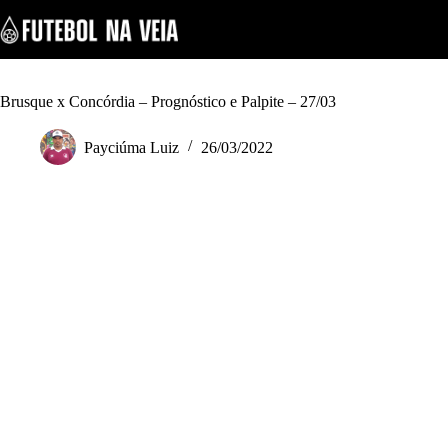
S
k
i
p
t
o
Brusque x Concórdia – Prognóstico e Palpite – 27/03
c
o
Payciúma Luiz
26/03/2022
n
t
e
n
t