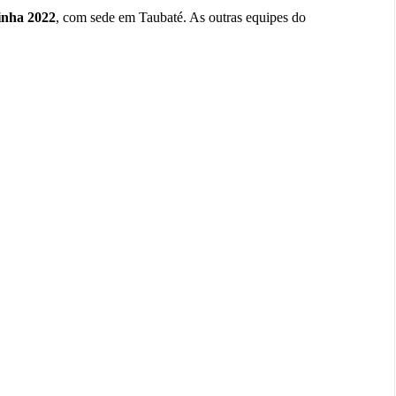
nha 2022
, com sede em Taubaté. As outras equipes do