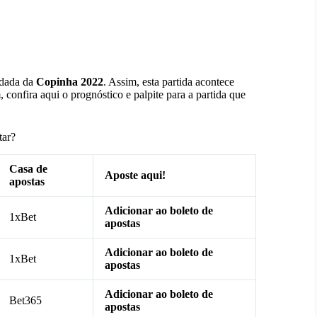
odada da
Copinha 2022
. Assim, esta partida acontece
m, confira aqui o prognóstico e palpite para a partida que
tar?
Casa de
Aposte aqui!
apostas
Adicionar ao boleto de
1xBet
apostas
Adicionar ao boleto de
1xBet
apostas
Adicionar ao boleto de
Bet365
apostas