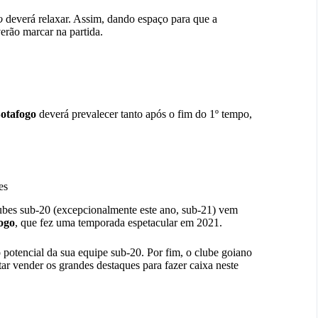
o
deverá relaxar. Assim, dando espaço para que a
erão marcar na partida.
otafogo
deverá prevalecer tanto após o fim do 1º tempo,
es
lubes sub-20 (excepcionalmente este ano, sub-21) vem
ogo
, que fez uma temporada espetacular em 2021.
o potencial da sua equipe sub-20. Por fim, o clube goiano
tar vender os grandes destaques para fazer caixa neste