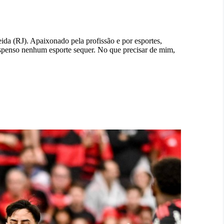
da (RJ). Apaixonado pela profissão e por esportes,
spenso nenhum esporte sequer. No que precisar de mim,