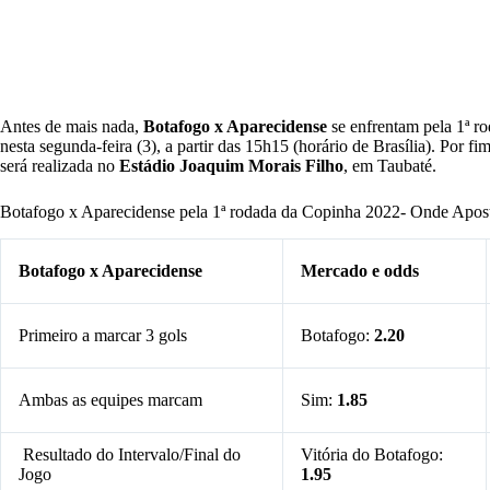
Antes de mais nada,
Botafogo x Aparecidense
se enfrentam pela 1ª r
nesta segunda-feira (3), a partir das 15h15 (horário de Brasília). Por fi
será realizada no
Estádio Joaquim Morais Filho
, em Taubaté.
Botafogo x Aparecidense pela 1ª rodada da Copinha 2022- Onde Apos
Botafogo x Aparecidense
Mercado e odds
Primeiro a marcar 3 gols
Botafogo:
2.20
Ambas as equipes marcam
Sim:
1.85
Resultado do Intervalo/Final do
Vitória do Botafogo:
Jogo
1.95