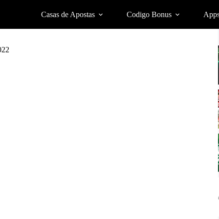
Casas de Apostas
Codigo Bonus
App
022