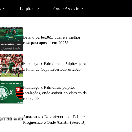
s
Palpites
Onde Assistir
Betano ou bet365: qual é a melhor
casa para apostar em 2025?
Flamengo x Palmeiras – Palpites para
a Final da Copa Libertadores 2025
Flamengo x Palmeiras: palpite,
escalações, onde assistir do clássico da
rodada 29
Amazonas x Novorizontino – Palpite,
Prognóstico e Onde Assistir (Série B)