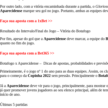
Por outro lado, com a vitória encaminhada durante a partida, o
Glorios
Aparecidense
marque seu gol no jogo. Portanto, ambas as equipes dev
Faça sua aposta com a 1xBet >>
Resultado do Intervalo/Final do Jogo – Vitória do Botafogo
Por fim, apesar do gol que a
Aparecidense
deve marcar, a equipe do
B
quanto no fim do jogo.
Faça sua aposta com a Bet365 >>
Botafogo x Aparecidense – Dicas de apostas, probabilidades e previsõ
Primeiramente, é o jogo nº 1 do ano para as duas equipes. Assim, os c
para o começo da
Copinha 2022
sem pressão. Principalmente o
Botaf
Já a
Aparecidense
deve vir para o jogo, principalmente, para mostrar 
já quer promover jovens jogadores ao seu elenco principal, além de ten
início de ano.
Últimas 5 partidas