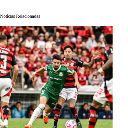
Notícias Relacionadas