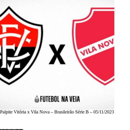
Palpite Vitória x Vila Nova – Brasileirão Série B – 05/11/2023