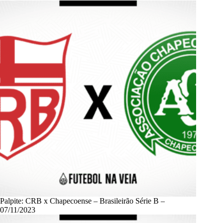
Palpite: CRB x Chapecoense – Brasileirão Série B –
07/11/2023