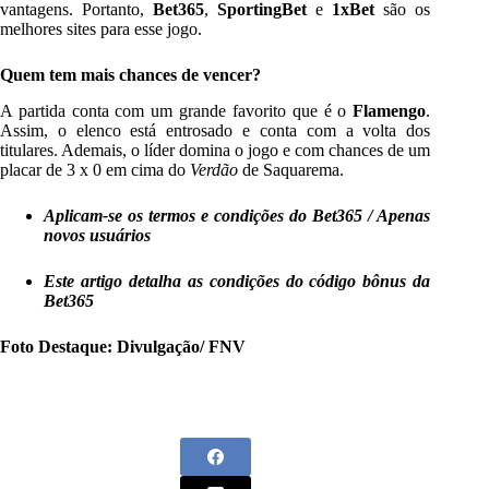
vantagens. Portanto,
Bet365
,
SportingBet
e
1xBet
são os
melhores sites para esse jogo.
Quem tem mais chances de vencer?
A partida conta com um grande favorito que é o
Flamengo
.
Assim, o elenco está entrosado e conta com a volta dos
titulares. Ademais, o líder domina o jogo e com chances de um
placar de 3 x 0 em cima do
Verdão
de Saquarema
.
Aplicam-se os termos e condições do Bet365 / Apenas
novos usuários
Este artigo detalha as condições do código bônus da
Bet365
Foto Destaque: Divulgação/ FNV