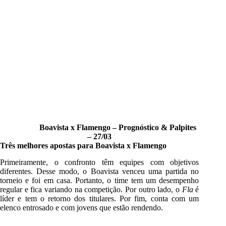
Boavista x Flamengo – Prognóstico & Palpites
– 27/03
Três melhores apostas para Boavista x Flamengo
Primeiramente, o confronto têm equipes com objetivos
diferentes. Desse modo, o Boavista venceu uma partida no
torneio e foi em casa. Portanto, o time tem um desempenho
regular e fica variando na competição. Por outro lado, o
Fla
é
líder e tem o retorno dos titulares. Por fim, conta com um
elenco entrosado e com jovens que estão rendendo.