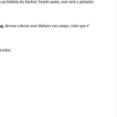
 na história do futebol. Sendo assim, esse será o primeiro
ng,
devem colocar seus titulares em campo, visto que é
rcedor.