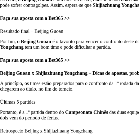
pode sofrer contragolpes. Assim, espera-se que
Shijiazhuang Yongch
Faça sua aposta com a Bet365 >>
Resultado final – Beijing Guoan
Por fim, o
Beijing Guoan
é o favorito para vencer o confronto deste
Yongchang
tem um bom time e pode dificultar a partida.
Faça sua aposta com a
Bet365 >>
Beijing Guoan x Shijiazhuang Yongchang
– Dicas de apostas, prob
A princípio, os times estão preparados para o confronto da 1ª rodada d
chegarem ao título, no fim do torneio.
Últimas 5 partidas
Portanto, é a 1ª partida dentro do
Campeonato Chinês
das duas equipes
dois vem do período de férias.
Retrospecto Beijing x Shijiazhuang Yongchang