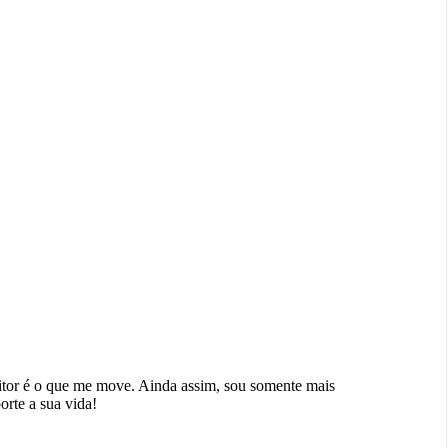
eitor é o que me move. Ainda assim, sou somente mais
orte a sua vida!