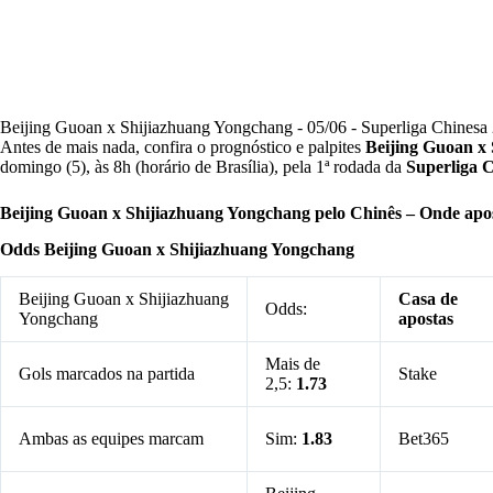
Beijing Guoan x Shijiazhuang Yongchang - 05/06 - Superliga Chinesa
Antes de mais nada, confira o prognóstico e palpites
Beijing Guoan x 
domingo (5), às 8h (horário de Brasília), pela 1ª rodada da
Superliga C
Beijing Guoan x Shijiazhuang Yongchang p
elo Chinês – Onde apo
Odds Beijing Guoan x Shijiazhuang Yongchang
Beijing Guoan x Shijiazhuang
Casa de
Odds:
Yongchang
apostas
Mais de
Gols marcados na partida
Stake
2,5:
1.73
Ambas as equipes marcam
Sim:
1.83
Bet365