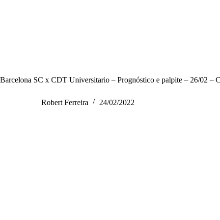
S
k
i
p
t
o
c
o
n
Barcelona SC x CDT Universitario – Prognóstico e palpite – 26/02 –
t
e
n
Robert Ferreira
24/02/2022
t