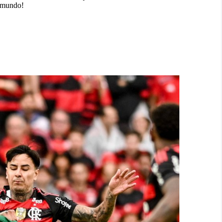
o mundo!