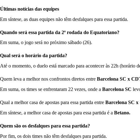
Últimas notícias das equipes
Em síntese, as duas equipes não têm desfalques para essa partida.
Quando será essa partida da 2ª rodada do Equatoriano?
Em suma, o jogo será no próximo sábado (26).
Qual será o horário da partida?
Até o momento, o duelo está marcado para acontecer às 22h (horário de
Quem leva a melhor nos confrontos diretos entre
Barcelona SC x CDT
Em suma, os times se enfrentaram 22 vezes, onde a
Barcelona SC
lev
Qual a melhor casa de apostas para essa partida entre
Barcelona SC x
Em síntese, a melhor casa de apostas para essa partida é a
Betano.
Quem são os desfalques para essa partida?
Por fim, os dois times não têm desfalques para partida.