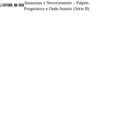
Amazonas x Novorizontino – Palpite,
Prognóstico e Onde Assistir (Série B)