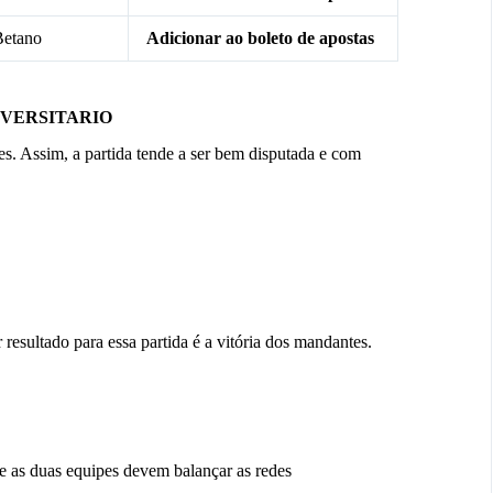
Betano
Adicionar ao boleto de apostas
IVERSITARIO
es. Assim, a partida tende a ser bem disputada e com
 resultado para essa partida é a vitória dos mandantes.
 as duas equipes devem balançar as redes