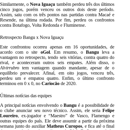
Similarmente, o
Nova Iguaçu
também perdeu três dos últimos
cinco jogos, porém venceu os outros dois deste período.
Assim, saiu com os três pontos nas partidas contra Macaé e
Resende, na última rodada. Por fim, perdeu os confrontos
contra Botafogo, Volta Redonda e Fluminense.
Retrospecto Bangu x Nova Iguaçu
Este confrontou ocorreu apenas em 16 oportunidades, de
acordo com o site
oGol
. Em resumo, o
Bangu
leva a
vantagem no retrospecto, tendo seis vitórias, contra quatro do
rival, e aconteceram outros seis empates. Além disso, o
Alvirrubro
tem vantagem quando mandante, apesar de o
equilíbrio prevalecer. Afinal, em oito jogos, venceu três,
perdeu um e empatou quatro. Enfim, o último confronto
terminou em 0 x 0, no
Cariocão
de 2020.
Últimas notícias das equipes
A principal notícias envolvendo o
Bangu
é a possibilidade de
o clube anunciar seu novo técnico. Assim, ele seria
Felipe
Loureiro
, ex-jogador e “Maestro” de Vasco, Flamengo e
outras equipes do país. Ele deve assumir a partir da próxima
semana junto do auxiliar
Matheus Curopos
, e fica até o final