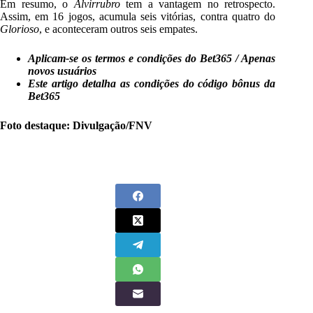
Em resumo, o
Alvirrubro
tem a vantagem no retrospecto.
Assim, em 16 jogos, acumula seis vitórias, contra quatro do
Glorioso
, e aconteceram outros seis empates.
Aplicam-se os termos e condições do Bet365 / Apenas
novos usuários
Este artigo detalha as condições do código bônus da
Bet365
Foto destaque: Divulgação/FNV