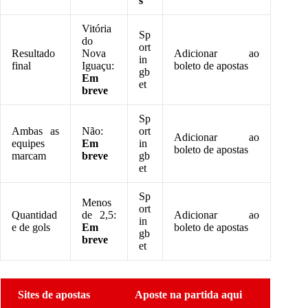
s
Vitória
Sp
do
ort
Resultado
Nova
Adicionar ao
in
final
Iguaçu:
boleto de apostas
gb
Em
et
breve
Sp
Ambas as
Não:
ort
Adicionar ao
equipes
Em
in
boleto de apostas
marcam
breve
gb
et
Sp
Menos
ort
Quantidad
de 2,5:
Adicionar ao
in
e de gols
Em
boleto de apostas
gb
breve
et
Sites de apostas
Aposte na partida aqui