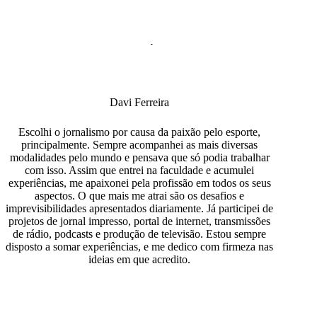
Davi Ferreira
Escolhi o jornalismo por causa da paixão pelo esporte,
principalmente. Sempre acompanhei as mais diversas
modalidades pelo mundo e pensava que só podia trabalhar
com isso. Assim que entrei na faculdade e acumulei
experiências, me apaixonei pela profissão em todos os seus
aspectos. O que mais me atrai são os desafios e
imprevisibilidades apresentados diariamente. Já participei de
projetos de jornal impresso, portal de internet, transmissões
de rádio, podcasts e produção de televisão. Estou sempre
disposto a somar experiências, e me dedico com firmeza nas
ideias em que acredito.