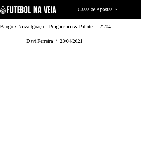
S
k
Casas de Apostas
Cod
i
p
t
Bangu x Nova Iguaçu – Prognóstico & Palpites – 25/04
o
c
Davi Ferreira
23/04/2021
o
n
t
e
n
t