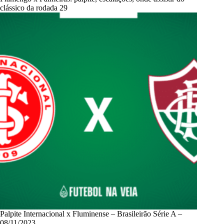
clássico da rodada 29
Palpite Internacional x Fluminense – Brasileirão Série A –
08/11/2023