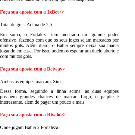
Faça sua aposta com a 1xBet>>
Total de gols: Acima de 2,5
Em suma, o Fortaleza tem mostrado um grande poder
ofensivo, fazendo com que os seus jogos sejam marcados por
muitos gols. Além disso, o Bahia sempre deixa sua marca
jogando em casa. Por isso, podemos esperar um duelo aberto e
com muitos gols.
Faça sua aposta com a Betway>
Ambas as equipes marcam: Sim
Dessa forma, seguindo a linha acima, as duas equipes
possuem grandes chances de marcar. Logo, o palpite é
interessante, além de pagar um pouco a mais.
Faça sua aposta com a Rivalo>>
Onde jogam Bahia x Fortaleza?