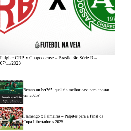
Palpite: CRB x Chapecoense – Brasileirão Série B –
07/11/2023
Betano ou bet365: qual é a melhor casa para apostar
em 2025?
Flamengo x Palmeiras – Palpites para a Final da
Copa Libertadores 2025