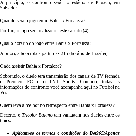
A princípio, o confronto será no estádio de Pituaçu, em
Salvador.
Quando será o jogo entre Bahia x Fortaleza?
Por fim, o jogo será realizado neste sábado (4).
Qual o horário do jogo entre Bahia x Fortaleza?
A priori, a bola rola a partir das 21h (horário de Brasília).
Onde assistir Bahia x Fortaleza?
Sobretudo, o duelo terá transmissão dos canais de TV fechada
o Premiere FC e o TNT Sports. Contudo, todas as
informações do confronto você acompanha aqui no Futebol na
Veia.
Quem leva a melhor no retrospecto entre Bahia x Fortaleza?
Decerto, o
Tricolor Baiano
tem vantagem nos duelos entre os
times.
Aplicam-se os termos e condições do Bet365/Apenas