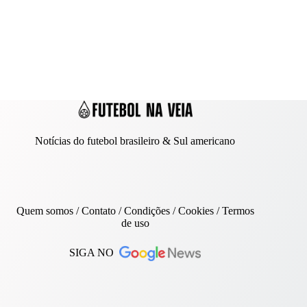
Notícias do futebol brasileiro & Sul americano
Quem somos
/
Contato
/ Condições /
Cookies
/
Termos
de uso
SIGA NO