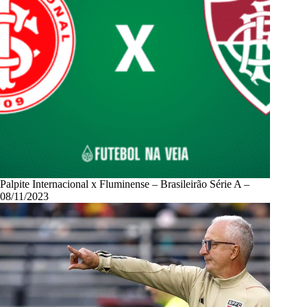
Palpite Internacional x Fluminense – Brasileirão Série A –
08/11/2023