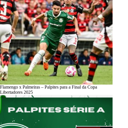
Flamengo x Palmeiras – Palpites para a Final da Copa
Libertadores 2025