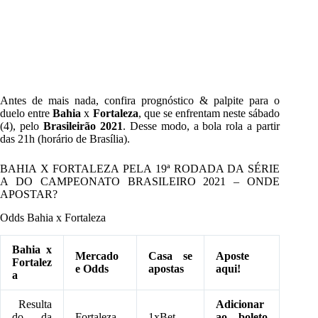
Antes de mais nada, confira prognóstico & palpite para o
duelo entre
Bahia
x
Fortaleza
, que se enfrentam neste sábado
(4), pelo
Brasileirão 2021
. Desse modo, a bola rola a partir
das 21h (horário de Brasília).
BAHIA X FORTALEZA PELA 19ª RODADA DA SÉRIE
A DO CAMPEONATO BRASILEIRO 2021 – ONDE
APOSTAR?
Odds Bahia x Fortaleza
Bahia x
Mercado
Casa se
Aposte
Fortalez
e Odds
apostas
aqui!
a
Resulta
Adicionar
do da
Fortaleza
1xBet
ao boleto