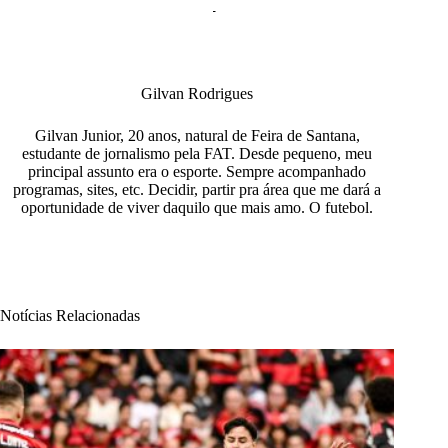
Gilvan Rodrigues
Gilvan Junior, 20 anos, natural de Feira de Santana,
estudante de jornalismo pela FAT. Desde pequeno, meu
principal assunto era o esporte. Sempre acompanhado
programas, sites, etc. Decidir, partir pra área que me dará a
oportunidade de viver daquilo que mais amo. O futebol.
Notícias Relacionadas