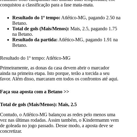
conquistou a classificação para a fase mata-mata.
Resultado do 1º tempo:
Atlético-MG,
pagando 2.50 na
Betano
.
Total de gols (Mais/Menos):
Mais, 2.5,
pagando 1.75
na Betano
.
Resultado da partida:
Atlético-MG,
pagando 1.91 na
Betano
.
Resultado do 1º tempo: Atlético-MG
Primeiramente, as donas da casa devem abrir o marcador
ainda na primeira etapa. Isto porque, terão a torcida a seu
favor. Além disso, marcaram em todos os confrontos até aqui.
Faça sua aposta com a Betano >>
Total de gols (Mais/Menos): Mais, 2.5
Contudo, o Atlético-MG balançou as redes pelo menos uma
vez nas últimas rodadas. Assim também, o Kindermamm vem
de goleada no jogo passado. Desse modo, a aposta deve se
concretizar.