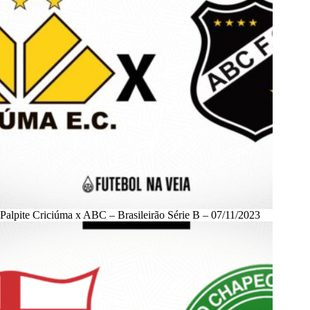
Palpite Criciúma x ABC – Brasileirão Série B – 07/11/2023