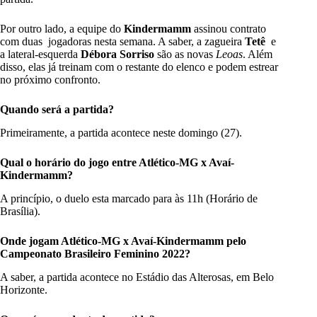
Por outro lado, a equipe do
Kindermamm
assinou contrato
com duas jogadoras nesta semana. A saber, a zagueira
Tetê
e
a lateral-esquerda
Débora Sorriso
são as novas
Leoas
. Além
disso, elas já treinam com o restante do elenco e podem estrear
no próximo confronto.
Quando será a partida?
Primeiramente, a partida acontece neste domingo (27).
Qual o horário do jogo entre
Atlético-MG x
Avaí-
Kindermamm
?
A princípio, o duelo esta marcado para às 11h (Horário de
Brasília).
Onde jogam
Atlético-MG x
Avaí-Kindermamm
pelo
Campeonato Brasileiro Feminino 2022?
A saber, a partida acontece no Estádio das Alterosas, em Belo
Horizonte.