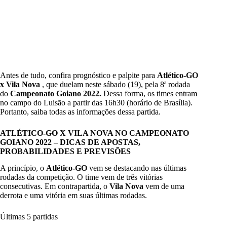
Antes de tudo, confira prognóstico e palpite para
Atlético-GO
x Vila Nova
, que duelam neste sábado (19), pela 8ª rodada
do
Campeonato Goiano 2022.
Dessa forma, os times entram
no campo do Luisão a partir das 16h30 (horário de Brasília).
Portanto, saiba todas as informações dessa partida.
ATLÉTICO-GO X VILA NOVA NO CAMPEONATO
GOIANO 2022 – DICAS DE APOSTAS,
PROBABILIDADES E PREVISÕES
A princípio, o
Atlético-GO
vem se destacando nas últimas
rodadas da competição. O time vem de três vitórias
consecutivas. Em contrapartida, o
Vila Nova
vem de uma
derrota e uma vitória em suas últimas rodadas.
Últimas 5 partidas