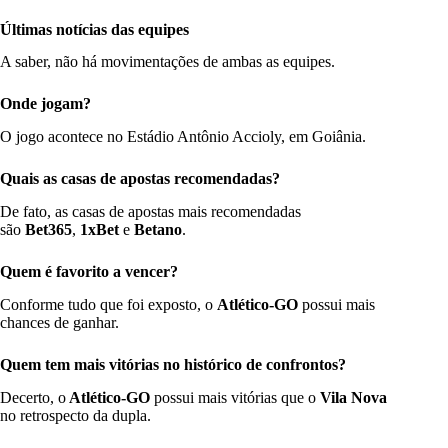
Últimas notícias das equipes
A saber, não há movimentações de ambas as equipes.
Onde jogam?
O jogo acontece no Estádio Antônio Accioly, em Goiânia.
Quais as casas de apostas recomendadas
?
De fato, as casas de apostas mais recomendadas
são
Bet365
,
1xBet
e
Betano
.
Quem é favorito a vencer
?
Conforme tudo que foi exposto, o
Atlético-GO
possui mais
chances de ganhar.
Quem tem mais vitórias no histórico de confrontos
?
Decerto, o
Atlético-GO
possui mais vitórias que o
Vila Nova
no retrospecto da dupla.