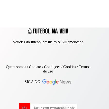
Notícias do futebol brasileiro & Sul americano
Quem somos
/
Contato
/ Condições /
Cookies
/
Termos
de uso
SIGA NO
18+
Jogue com responsabilidade