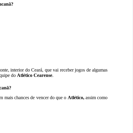
racanã?
nte, interior do Ceará, que vai receber jogos de algumas
equipe do
Atlético Cearense
.
acanã
?
m mais chances de vencer do que o
Atlético,
assim como