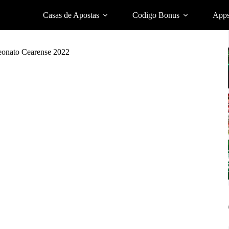
Casas de Apostas
Codigo Bonus
App
peonato Cearense 2022