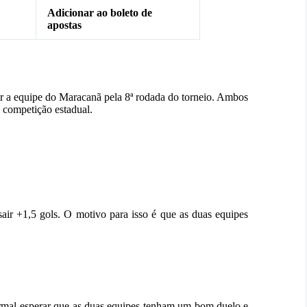
Adicionar ao boleto de
apostas
er a equipe do Maracanã pela 8
ª rodada do torneio. Ambos
a competição estadual.
sair +1,5 gols. O motivo para isso é que as duas equipes
rmal esperar que as duas equipes tenham um bom duelo e