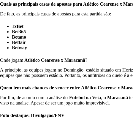
Quais as principais casas de apostas para Atlético Cearense x Ma
De fato, as principais casas de apostas para esta partida são:
1xBet
Bet365
Betano
Betfair
Betway
Onde jogam
Atlético Cearense x Maracanã
?
A princípio
,
as equipes jogam no Domingão, estádio situado em Horizo
equipes que não possuem estádio. Portanto, os anfitriões do duelo é a 
Quem tem mais chances de vencer entre
Atlético Cearense x Mar
Por fim, de acordo com a análise do
Futebol na Veia
, o
Maracanã
te
visto na analise. Apesar de ser um jogo muito imprevisível.
Foto destaque: Divulgação/FNV