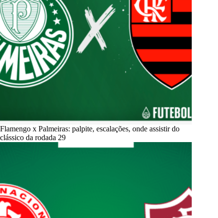
Flamengo x Palmeiras: palpite, escalações, onde assistir do
clássico da rodada 29