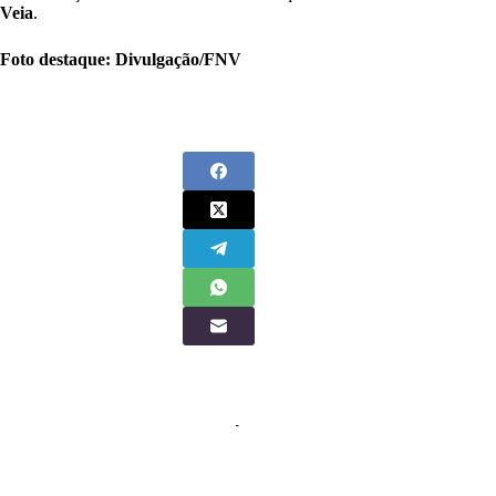
Veia
.
Foto destaque: Divulgação/FNV