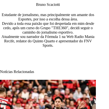
Bruno Scaciotti
Estudante de jornalismo, mas principalmente um amante dos
Esportes, por isso a escolha dessa área.
Devido a toda essa paixão que foi despertada em mim desde
cedo, após um curso do Grupo "THE360", decidi seguir o
caminho do jornalismo esportivo.
Atualmente sou narrador da Fórmula 1 na Web Radio Mania
Recife, redator do Quinto Quarto e apresentador do FNV
Sports.
Notícias Relacionadas