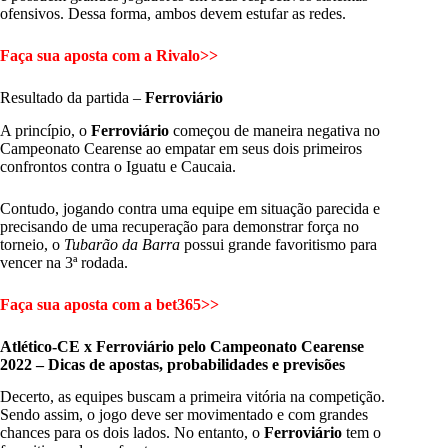
ofensivos. Dessa forma, ambos devem estufar as redes.
Faça sua aposta com a Rivalo>>
Resultado da partida –
Ferroviário
A princípio, o
Ferroviário
começou de maneira negativa no
Campeonato Cearense ao empatar em seus dois primeiros
confrontos contra o Iguatu e Caucaia.
Contudo, jogando contra uma equipe em situação parecida e
precisando de uma recuperação para demonstrar força no
torneio, o
Tubarão da Barra
possui grande favoritismo para
vencer na 3ª rodada.
Faça sua aposta com a bet365>>
Atlético-CE x Ferroviário
pelo Campeonato Cearense
2022
– Dicas de apostas, probabilidades e previsões
Decerto, as equipes buscam a primeira vitória na competição.
Sendo assim, o jogo deve ser movimentado e com grandes
chances para os dois lados. No entanto, o
Ferroviário
tem o