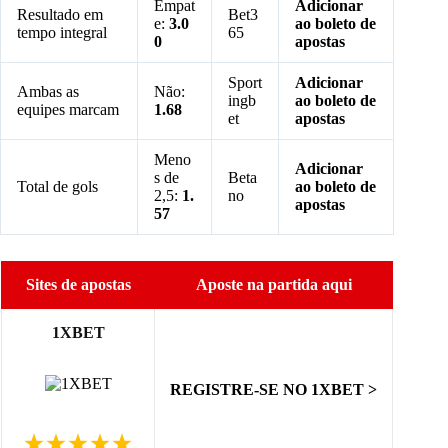
Empat
Adicionar
Resultado em
Bet3
e:
3.0
ao boleto de
tempo integral
65
0
apostas
Sport
Adicionar
Ambas as
Não:
ingb
ao boleto de
equipes marcam
1.68
et
apostas
Meno
Adicionar
s de
Beta
Total de gols
ao boleto de
2,5:
1.
no
apostas
57
Sites de apostas
Aposte na partida aqui
1XBET
REGISTRE-SE NO 1XBET >