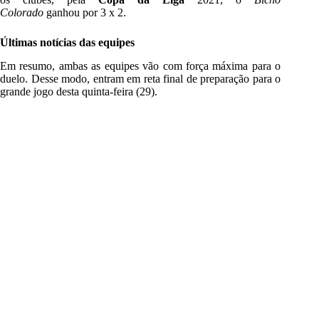
Colorado
ganhou por 3 x 2.
Últimas notícias das equipes
Em resumo, ambas as equipes vão com força máxima para o
duelo. Desse modo, entram em reta final de preparação para o
grande jogo desta quinta-feira (29).