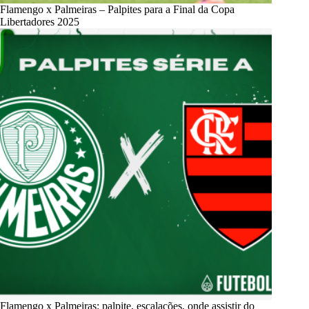
Flamengo x Palmeiras – Palpites para a Final da Copa
Libertadores 2025
Flamengo x Palmeiras: palpite, escalações, onde assistir do