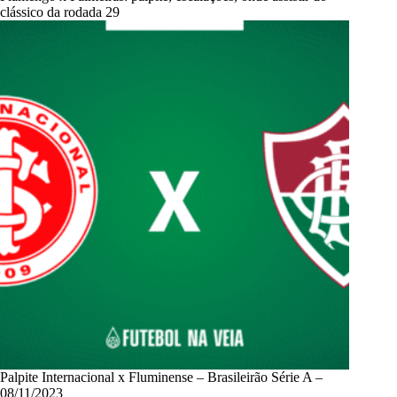
clássico da rodada 29
Palpite Internacional x Fluminense – Brasileirão Série A –
08/11/2023