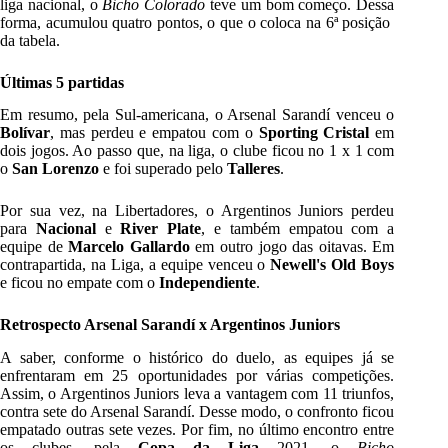
liga nacional, o
Bicho Colorado
teve um bom começo. Dessa
forma, acumulou quatro pontos, o que o coloca na 6ª posição
da tabela.
Últimas 5 partidas
Em resumo, pela Sul-americana, o Arsenal Sarandí venceu o
Bolívar
, mas perdeu e empatou com o
Sporting Cristal
em
dois jogos. Ao passo que, na liga, o clube ficou no 1 x 1 com
o
San Lorenzo
e foi superado pelo
Talleres
.
Por sua vez, na Libertadores, o Argentinos Juniors perdeu
para
Nacional
e
River Plate
, e também empatou com a
equipe de
Marcelo Gallardo
em outro jogo das oitavas. Em
contrapartida, na Liga, a equipe venceu o
Newell's Old Boys
e ficou no empate com o
Independiente
.
Retrospecto Arsenal Sarandí x Argentinos Juniors
A saber, conforme o histórico do duelo, as equipes já se
enfrentaram em 25 oportunidades por várias competições.
Assim, o Argentinos Juniors leva a vantagem com 11 triunfos,
contra sete do Arsenal Sarandí. Desse modo, o confronto ficou
empatado outras sete vezes. Por fim, no último encontro entre
os clubes, pela
Copa da Liga
2021, o
Bicho