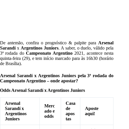
De antemão, confira o prognóstico & palpite para
Arsenal
Sarandí
x
Argentinos Juniors
. A saber, o duelo, válido pela
3ª rodada do
Campeonato Argentino
2021, acontece nesta
quinta-feira (29), e tem início marcado para às 16h30 (horário
de Brasília).
Arsenal Sarandí x Argentinos Juniors pela 3ª rodada do
Campeonato Argentino – onde apostar?
Odds Arsenal Sarandí x Argentinos Juniors
Arsenal
Casa
Merc
Sarandí x
de
Aposte
ado e
Argentinos
apos
aqui!
odds
Juniors
tas