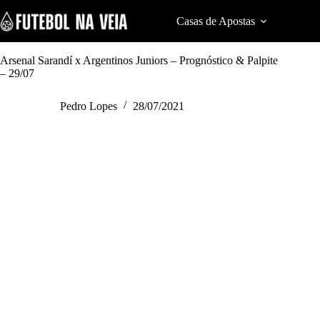
S
k
Casas de Apostas
Cod
i
p
t
Arsenal Sarandí x Argentinos Juniors – Prognóstico & Palpite
o
– 29/07
c
o
Pedro Lopes
28/07/2021
n
t
e
n
t