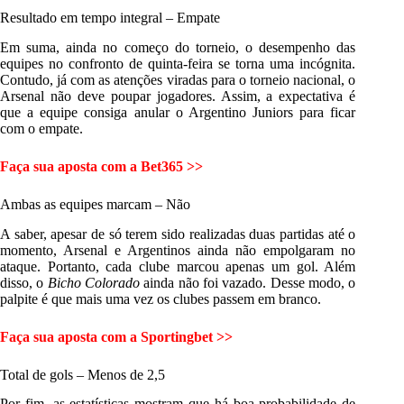
Resultado em tempo integral – Empate
Em suma, ainda no começo do torneio, o desempenho das
equipes no confronto de quinta-feira se torna uma incógnita.
Contudo, já com as atenções viradas para o torneio nacional, o
Arsenal não deve poupar jogadores. Assim, a expectativa é
que a equipe consiga anular o Argentino Juniors para ficar
com o empate.
Faça sua aposta com a Bet365 >>
Ambas as equipes marcam – Não
A saber, apesar de só terem sido realizadas duas partidas até o
momento, Arsenal e Argentinos ainda não empolgaram no
ataque. Portanto, cada clube marcou apenas um gol. Além
disso, o
Bicho Colorado
ainda não foi vazado. Desse modo, o
palpite é que mais uma vez os clubes passem em branco.
Faça sua aposta com a Sportingbet >>
Total de gols – Menos de 2,5
Por fim, as estatísticas mostram que há boa probabilidade de