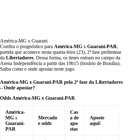
América-MG x Guarani
Confira o prognóstico para
América-MG
x
Guarani-PAR
,
partida que acontece nesta quarta-feira (23), 2ª fase preliminar
da
Libertadores
. Dessa forma, os times entram no campo da
Arena Independência a partir das 19h15 (horário de Brasília).
Saiba como e onde apostar neste jogo.
América-MG x Guarani-PAR pela 2ª fase da Libertadores
– Onde apostar?
Odds América-MG x Guarani-PAR
América-
Cas
MG
x
Mercado
a de
Aposte
Guarani-
e odds
apo
aqui!
PAR
stas