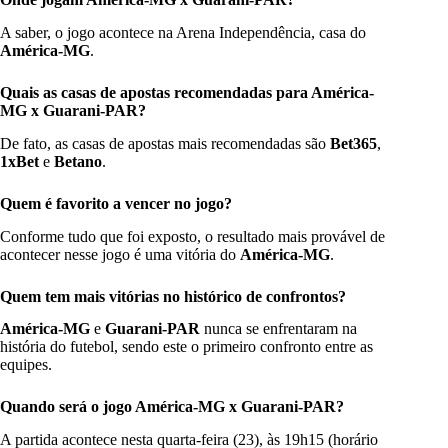
A saber, o jogo acontece na Arena Independência, casa do
América-MG
.
Quais as casas de apostas recomendadas para América-
MG x Guarani-PAR
?
De fato, as casas de apostas mais recomendadas são
Bet365
,
1xBet
e
Betano
.
Quem é favorito a vencer no jogo
?
Conforme tudo que foi exposto, o resultado mais provável de
acontecer nesse jogo é uma vitória do
América-MG
.
Quem tem mais vitórias no histórico de confrontos
?
América-MG
e
Guarani-PAR
nunca se enfrentaram na
história do futebol, sendo este o primeiro confronto entre as
equipes.
Quando será o jogo América-MG x Guarani-PAR?
A partida acontece nesta quarta-feira (23), às 19h15 (horário