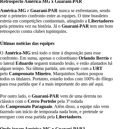
Retrospecto América-MG x Guarani-PAR
América-MG
e
Guarani-PAR
nunca se enfrentaram, sendo
este o primeiro confronto entre as equipes. O time brasileiro
estreia em competições continentais, atingindo a
Libertadores
pela primeira vez na história. Já o
Guarani-PAR
tem um bom
retrospecto contra clubes tupiniquins.
Últimas notícias das equipes
O
América-MG
terá todo o time à disposição para esse
confronto. Em suma, apenas o colombiano
Orlando Berrío
e
o lateral
Eduardo
seguem tratando lesão, e estão afastados há
algum tempo. Na última partida, um empate com a
URT
pelo
Campeonato Mineiro
, Marquinhos Santos poupou
todos os titulares. Portanto, estarão todos com 100% do fôlego
para essa partida que é a mais importante do ano até aqui.
Por outro lado, o
Guarani-PAR
vem de uma derrota no
clássico com o
Cerro Porteño
pela 3ª rodada
do
Campeonato Paraguaio
. Além disso, a equipe não vem
fazendo um início de temporada nada bom, e pretende se
reerguer com essa partida pela
Libertadores
.
Onde jogam América-MG x Guarani-PAR?