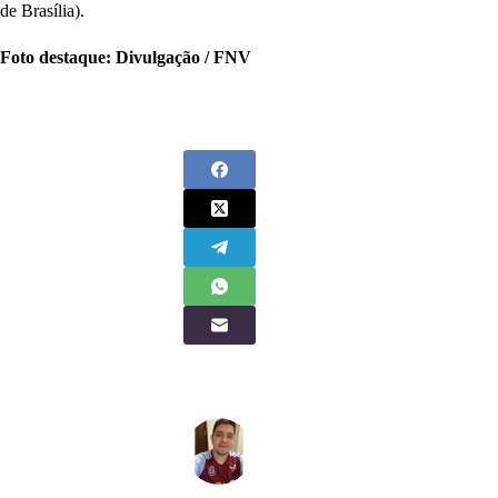
de Brasília).
Foto destaque: Divulgação / FNV