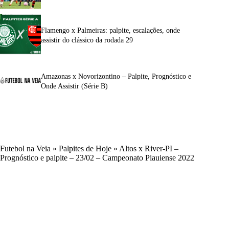
Flamengo x Palmeiras: palpite, escalações, onde
assistir do clássico da rodada 29
Amazonas x Novorizontino – Palpite, Prognóstico e
Onde Assistir (Série B)
Futebol na Veia
»
Palpites de Hoje
»
Altos x River-PI –
Prognóstico e palpite – 23/02 – Campeonato Piauiense 2022