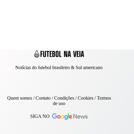
Notícias do futebol brasileiro & Sul americano
Quem somos
/
Contato
/ Condições /
Cookies
/
Termos
de uso
SIGA NO