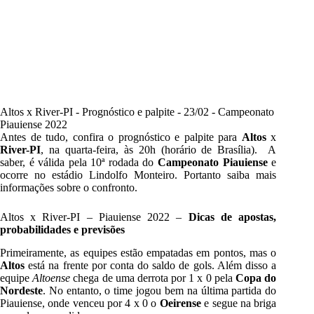
Altos x River-PI - Prognóstico e palpite - 23/02 - Campeonato
Piauiense 2022
Antes de tudo, confira o prognóstico e palpite para
Altos
x
River-PI
, na quarta-feira, às 20h (horário de Brasília). A
saber, é válida pela 10ª rodada do
Campeonato Piauiense
e
ocorre no estádio Lindolfo Monteiro. Portanto saiba mais
informações sobre o confronto.
Altos x River-PI – Piauiense 2022 –
Dicas de apostas,
probabilidades e previsões
Primeiramente, as equipes estão empatadas em pontos, mas o
Altos
está na frente por conta do saldo de gols. Além disso a
equipe
Altoense
chega de uma derrota por 1 x 0 pela
Copa do
Nordeste
. No entanto, o time jogou bem na última partida do
Piauiense, onde venceu por 4 x 0 o
Oeirense
e segue na briga