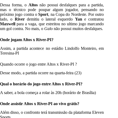
Dessa forma, o
Altos
não possui desfalques para a partida,
mas o técnico pode poupar algum jogador, pensando no
próximo jogo contra o
Sport
, na Copa do Nordeste. Por outro
lado, o
River
demitiu o lateral esquerdo
Yan
e contratou
Maxwell
para a vaga, que estreitou no ultimo jogo marcando
um gol contra. No mais, o
Galo
não possui muitos desfalques.
Onde jogam Altos x River-PI?
Assim, a partida acontece no estádio Lindolfo Monteiro, em
Teresina-PI
Quando ocorre o jogo entre Altos x River-PI ?
Desse modo, a partida ocorre na quarta-feira (23)
Qual o horário do jogo entre Altos x River-PI?
A saber, a bola começa a rolar às 20h (horário de Brasília)
Onde assistir Altos x River-PI ao vivo grátis?
Além disso, o confronto terá transmissão da plataforma Eleven
Sports