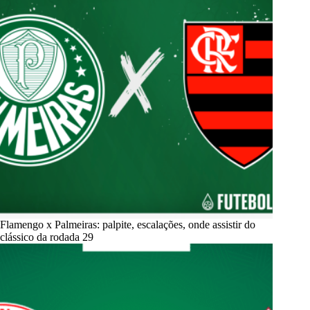
Flamengo x Palmeiras: palpite, escalações, onde assistir do
clássico da rodada 29