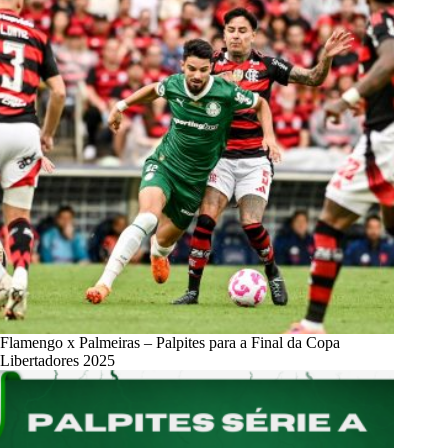
Flamengo x Palmeiras – Palpites para a Final da Copa
Libertadores 2025