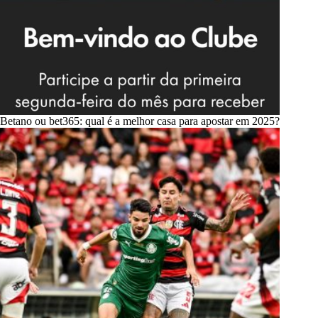
Betano ou bet365: qual é a melhor casa para apostar em 2025?