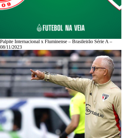
Palpite Internacional x Fluminense – Brasileirão Série A –
08/11/2023