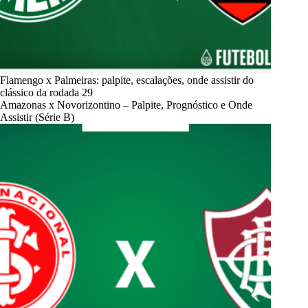
Flamengo x Palmeiras: palpite, escalações, onde assistir do
clássico da rodada 29
Amazonas x Novorizontino – Palpite, Prognóstico e Onde
Assistir (Série B)