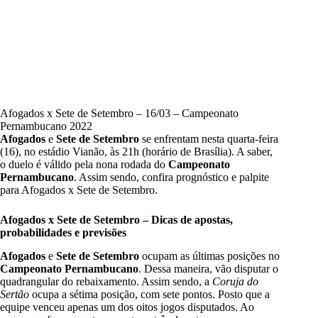
Afogados x Sete de Setembro – 16/03 – Campeonato
Pernambucano 2022
Afogados
e
Sete de Setembro
se enfrentam nesta quarta-feira
(16), no estádio Vianão, às 21h (horário de Brasília). A saber,
o duelo é válido pela nona rodada do
Campeonato
Pernambucano
. Assim sendo, confira prognóstico e palpite
para Afogados x Sete de Setembro.
Afogados x Sete de Setembro – Dicas de apostas,
probabilidades e previsões
Afogados
e
Sete de Setembro
ocupam as últimas posições no
Campeonato Pernambucano
. Dessa maneira, vão disputar o
quadrangular do rebaixamento. Assim sendo, a
Coruja do
Sertão
ocupa a sétima posição, com sete pontos. Posto que a
equipe venceu apenas um dos oitos jogos disputados. Ao